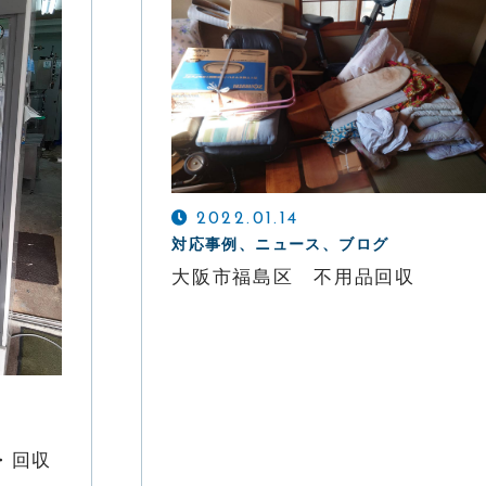
CONTACT
「もったいない精神」で丁寧な対応をお約束
LINEでの受付
2022.01.14
友達追加はこちら
対応事例、ニュース、ブログ
24時間受付中
大阪市福島区 不用品回収
・回収