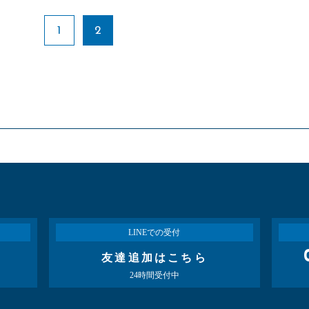
1
2
LINEでの受付
友達追加はこちら
24時間受付中