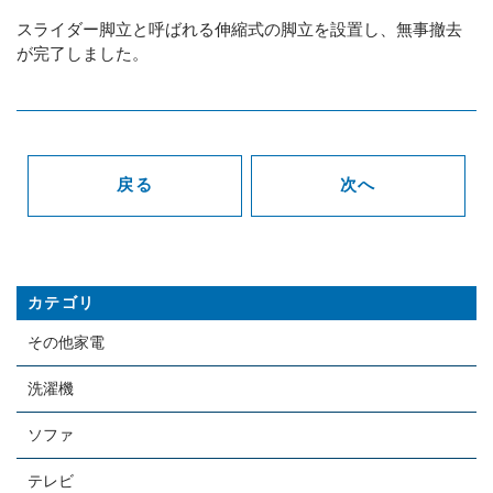
スライダー脚立と呼ばれる伸縮式の脚立を設置し、無事撤去
が完了しました。
戻る
次へ
カテゴリ
その他家電
洗濯機
ソファ
テレビ