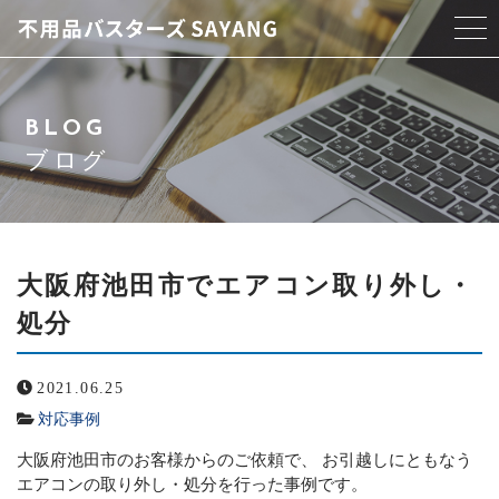
当店について
BLOG
スタッフ紹介
ブログ
サービス紹介
アクセス
大阪府池田市でエアコン取り外し・
処分
よくある質問
2021.06.25
ブログ
対応事例
お問い合わせ
大阪府池田市のお客様からのご依頼で、 お引越しにともなう
エアコンの取り外し・処分を行った事例です。